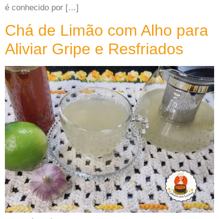
é conhecido por […]
Chá de Limão com Alho para
Aliviar Gripe e Resfriados