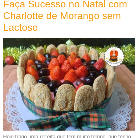
Faça Sucesso no Natal com
Charlotte de Morango sem
Lactose
Hoje trago uma receita que tem muito tempo, que tenho