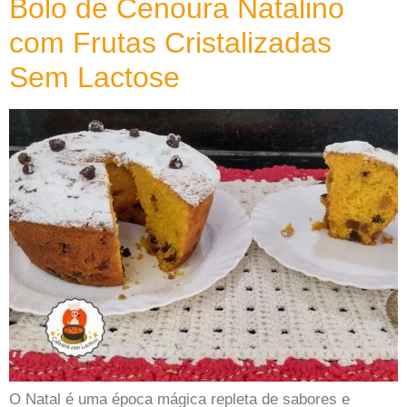
Bolo de Cenoura Natalino
com Frutas Cristalizadas
Sem Lactose
O Natal é uma época mágica repleta de sabores e