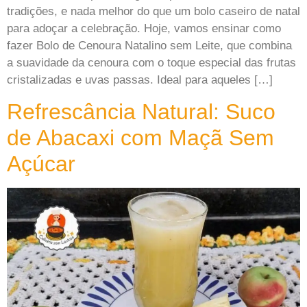
tradições, e nada melhor do que um bolo caseiro de natal
para adoçar a celebração. Hoje, vamos ensinar como
fazer Bolo de Cenoura Natalino sem Leite, que combina
a suavidade da cenoura com o toque especial das frutas
cristalizadas e uvas passas. Ideal para aqueles […]
Refrescância Natural: Suco
de Abacaxi com Maçã Sem
Açúcar