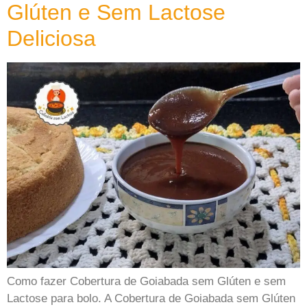
Glúten e Sem Lactose
Deliciosa
Como fazer Cobertura de Goiabada sem Glúten e sem
Lactose para bolo. A Cobertura de Goiabada sem Glúten