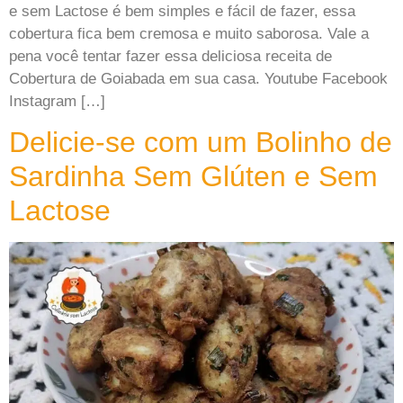
e sem Lactose é bem simples e fácil de fazer, essa
cobertura fica bem cremosa e muito saborosa. Vale a
pena você tentar fazer essa deliciosa receita de
Cobertura de Goiabada em sua casa. Youtube Facebook
Instagram […]
Delicie-se com um Bolinho de
Sardinha Sem Glúten e Sem
Lactose