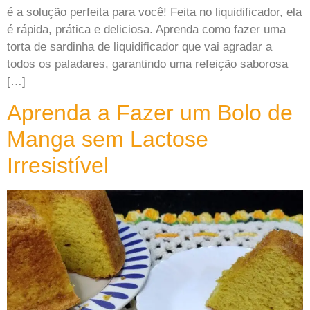
é a solução perfeita para você! Feita no liquidificador, ela
é rápida, prática e deliciosa. Aprenda como fazer uma
torta de sardinha de liquidificador que vai agradar a
todos os paladares, garantindo uma refeição saborosa
[…]
Aprenda a Fazer um Bolo de
Manga sem Lactose
Irresistível