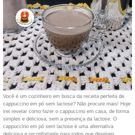
Você é um cozinheiro em busca da receita perfeita de
cappuccino em pó sem lactose? Não procure mais! Hoje
irei revelar como fazer o cappuccino em casa, de forma
simples e deliciosa, sem a presença da lactose. O
cappuccino em pó sem lactose é uma alternativa
deliciosa e reconfortante para todos que desejam