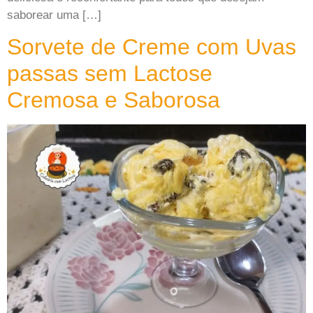
saborear uma […]
Sorvete de Creme com Uvas
passas sem Lactose
Cremosa e Saborosa