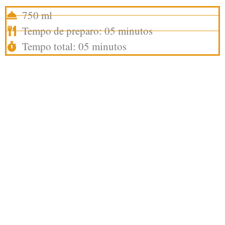
750 ml
Tempo de preparo: 05 minutos
Tempo total: 05 minutos