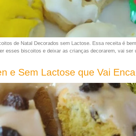
scoitos de Natal Decorados sem Lactose. Essa receita é bem
 esses biscoitos e deixar as crianças decorarem, vai ser u
en e Sem Lactose que Vai Enca