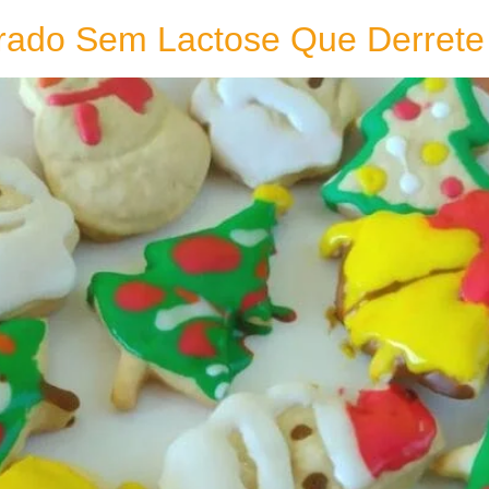
orado Sem Lactose Que Derrete