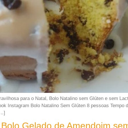
avilhosa para o Natal, Bolo Natalino sem Glúten e sem Lact
ook Instagram Bolo Natalino Sem Glúten 8 pessoas Tempo d
[…]
 Bolo Gelado de Amendoim se