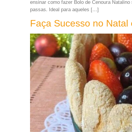
ensinar como fazer Bolo de Cenoura Natalino 
passas. Ideal para aqueles […]
Faça Sucesso no Natal