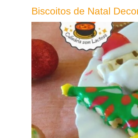
Biscoitos de Natal Dec