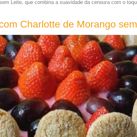
sem Leite, que combina a suavidade da cenoura com o toque 
 com Charlotte de Morango sem