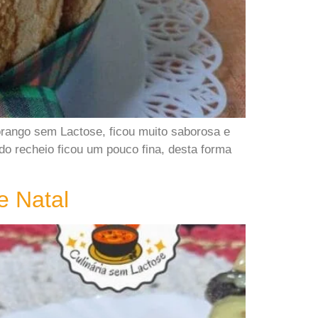
orango sem Lactose, ficou muito saborosa e
 do recheio ficou um pouco fina, desta forma
e Natal