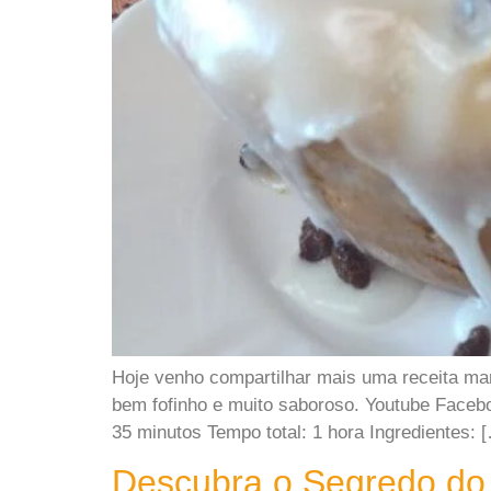
Hoje venho compartilhar mais uma receita mar
bem fofinho e muito saboroso. Youtube Faceb
35 minutos Tempo total: 1 hora Ingredientes: 
Descubra o Segredo do