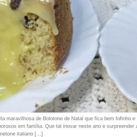
a maravilhosa de Bolotone de Natal que fica bem fofinho e
borosos em família. Que tal inovar neste ano e surpreender
netone italiano […]