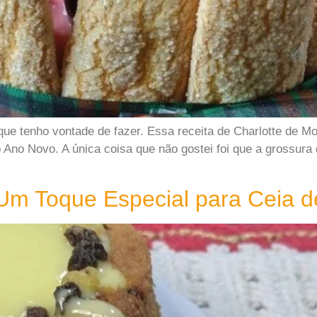
que tenho vontade de fazer. Essa receita de Charlotte de M
o Ano Novo. A única coisa que não gostei foi que a grossura
Um Toque Especial para Ceia d