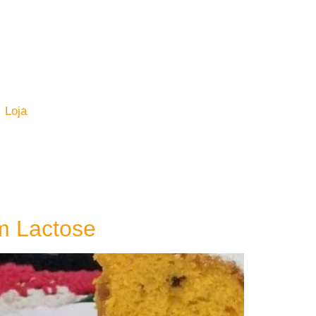
Loja
m Lactose