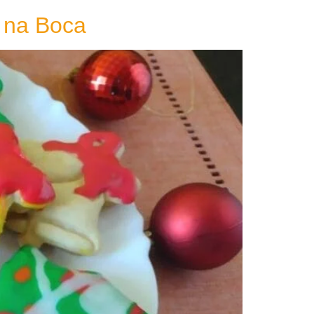
 na Boca