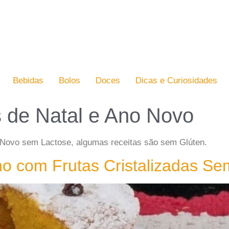
Bebidas
Bolos
Doces
Dicas e Curiosidades
 de Natal e Ano Novo
no Novo sem Lactose, algumas receitas são sem Glúten.
no com Frutas Cristalizadas Se