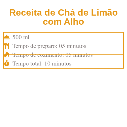
Receita de Chá de Limão
com Alho
500 ml
Tempo de preparo: 05 minutos
Tempo de cozimento: 05 minutos
Tempo total: 10 minutos