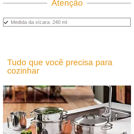
Atenção
Medida da xícara: 240 ml
Tudo que você precisa para
cozinhar