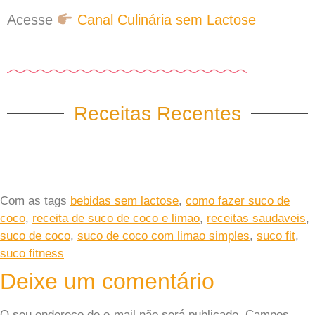
Acesse
Canal Culinária sem Lactose
Receitas Recentes
Com as tags
bebidas sem lactose
,
como fazer suco de
coco
,
receita de suco de coco e limao
,
receitas saudaveis
,
suco de coco
,
suco de coco com limao simples
,
suco fit
,
suco fitness
Deixe um comentário
O seu endereço de e-mail não será publicado.
Campos