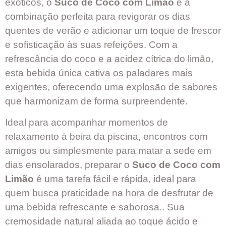
exóticos, o
Suco de Coco com Limão
é a
combinação perfeita para revigorar os dias
quentes de verão e adicionar um toque de frescor
e sofisticação às suas refeições. Com a
refrescância do coco e a acidez cítrica do limão,
esta bebida única cativa os paladares mais
exigentes, oferecendo uma explosão de sabores
que harmonizam de forma surpreendente.
Ideal para acompanhar momentos de
relaxamento à beira da piscina, encontros com
amigos ou simplesmente para matar a sede em
dias ensolarados, preparar o
Suco de Coco com
Limão
é uma tarefa fácil e rápida, ideal para
quem busca praticidade na hora de desfrutar de
uma bebida refrescante e saborosa.. Sua
cremosidade natural aliada ao toque ácido e