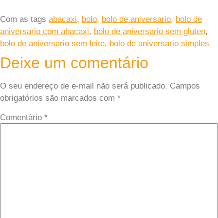
Com as tags
abacaxi
,
bolo
,
bolo de aniversario
,
bolo de
aniversario com abacaxi
,
bolo de aniversario sem gluten
,
bolo de aniversario sem leite
,
bolo de aniversario simples
Deixe um comentário
O seu endereço de e-mail não será publicado.
Campos
obrigatórios são marcados com
*
Comentário
*