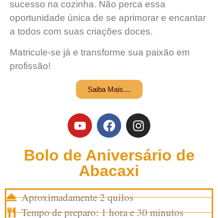
sucesso na cozinha. Não perca essa
oportunidade única de se aprimorar e encantar
a todos com suas criações doces.
Matricule-se já e transforme sua paixão em
profissão!
Saiba Mais....
Bolo de Aniversário de
Abacaxi
Aproximadamente 2 quilos
Tempo de preparo: 1 hora e 30 minutos