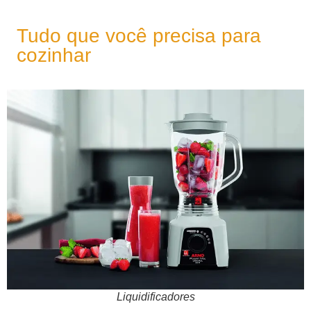
Tudo que você precisa para
cozinhar
Liquidificadores