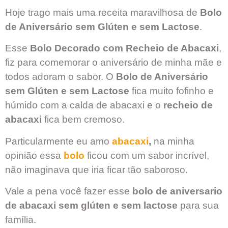
Hoje trago mais uma receita maravilhosa de
Bolo
de Aniversário sem Glúten e sem Lactose
.
Esse
Bolo Decorado com Recheio de Abacaxi
,
fiz para comemorar o aniversário de minha mãe e
todos adoram o sabor. O
Bolo de Aniversário
sem Glúten e sem Lactose
fica muito fofinho e
húmido com a calda de abacaxi e o
recheio de
abacaxi
fica bem cremoso.
Particularmente eu amo
abacaxi
,
na minha
opinião essa
bolo
ficou com um sabor incrível,
não imaginava que iria ficar tão saboroso.
Vale a pena você fazer esse
bolo de aniversario
de abacaxi sem glúten e sem lactose
para sua
família.