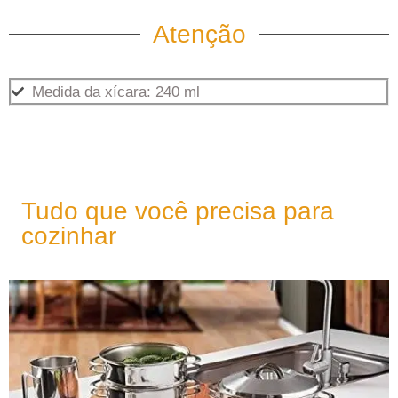
Atenção
Medida da xícara: 240 ml
Tudo que você precisa para
cozinhar