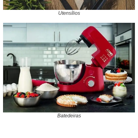
Utensílios
Batedeiras