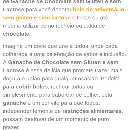
de
Ganache de Chocolate sem Glúten e sem
Lactose
para você decorar
bolo de aniversário
sem glúten e sem lactose
e tortas ou até
mesmo utilizar como recheio ou calda de
chocolate
.
Imagine um doce que une a todos, onde cada
colherada é uma celebração de sabor e inclusão.
A
Ganache de Chocolate sem Glúten e sem
Lactose
é essa delícia que promete trazer mais
doçura e união para qualquer ocasião. Perfeita
para
cobrir bolos
, rechear tortas ou
simplesmente para saborear de colher, esta
ganache
é um convite para que todos,
independentemente de
restrições alimentares
,
possam desfrutar de um momento de puro
prazer.