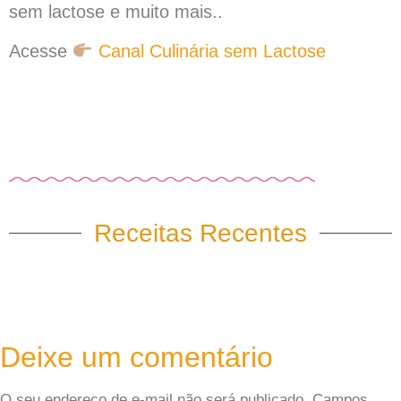
sem lactose e muito mais..
Acesse
Canal Culinária sem Lactose
Receitas Recentes
Deixe um comentário
O seu endereço de e-mail não será publicado.
Campos