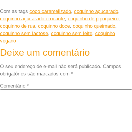
Com as tags
coco caramelizado
,
coquinho açucarado
,
coquinho açucarado crocante
,
coquinho de pipoqueiro
,
coquinho de rua
,
coquinho doce
,
coquinho queimado
,
coquinho sem lactose
,
coquinho sem leite
,
coquinho
vegano
Deixe um comentário
O seu endereço de e-mail não será publicado.
Campos
obrigatórios são marcados com
*
Comentário
*