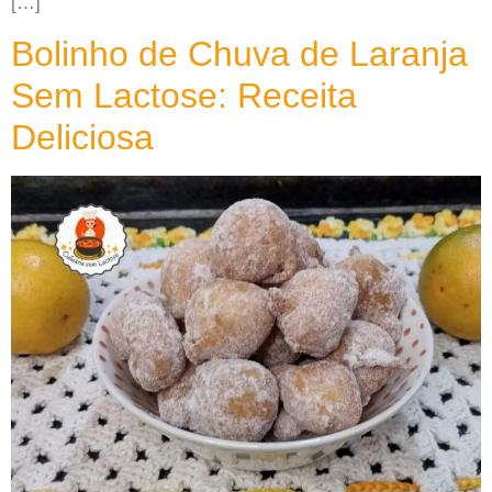
[…]
Bolinho de Chuva de Laranja
Sem Lactose: Receita
Deliciosa