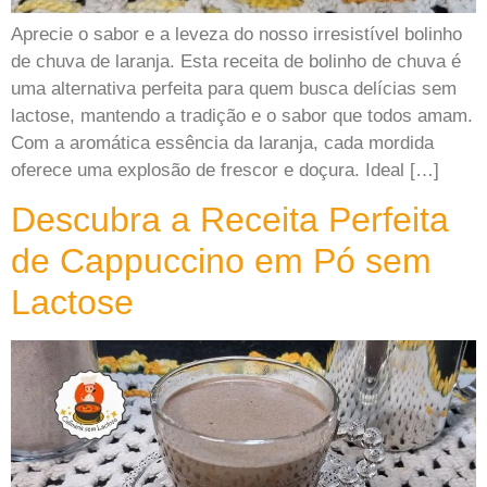
Aprecie o sabor e a leveza do nosso irresistível bolinho
de chuva de laranja. Esta receita de bolinho de chuva é
uma alternativa perfeita para quem busca delícias sem
lactose, mantendo a tradição e o sabor que todos amam.
Com a aromática essência da laranja, cada mordida
oferece uma explosão de frescor e doçura. Ideal […]
Descubra a Receita Perfeita
de Cappuccino em Pó sem
Lactose