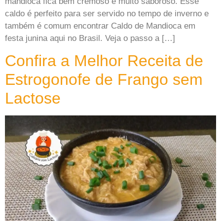
mandioca fica bem cremoso e muito saboroso. Esse
caldo é perfeito para ser servido no tempo de inverno e
também é comum encontrar Caldo de Mandioca em
festa junina aqui no Brasil. Veja o passo a […]
Confira a Melhor Receita de
Estrogonofe de Frango sem
Lactose