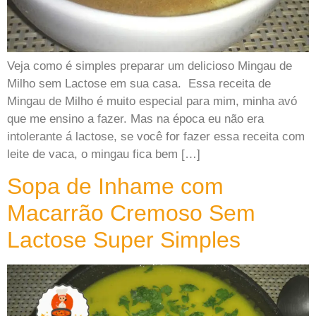
Veja como é simples preparar um delicioso Mingau de
Milho sem Lactose em sua casa. Essa receita de
Mingau de Milho é muito especial para mim, minha avó
que me ensino a fazer. Mas na época eu não era
intolerante á lactose, se você for fazer essa receita com
leite de vaca, o mingau fica bem […]
Sopa de Inhame com
Macarrão Cremoso Sem
Lactose Super Simples