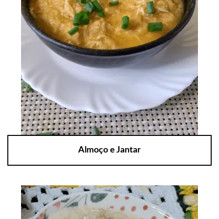
Almoço e Jantar