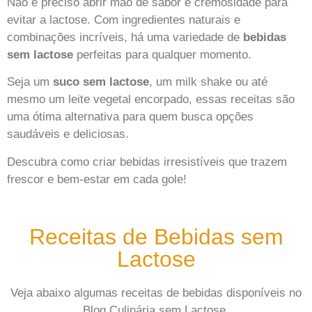
Não é preciso abrir mão de sabor e cremosidade para
evitar a lactose. Com ingredientes naturais e
combinações incríveis, há uma variedade de
bebidas
sem lactose
perfeitas para qualquer momento.
Seja um
suco sem lactose
, um milk shake ou até
mesmo um leite vegetal encorpado, essas receitas são
uma ótima alternativa para quem busca opções
saudáveis e deliciosas.
Descubra como criar bebidas irresistíveis que trazem
frescor e bem-estar em cada gole!
Receitas de Bebidas sem
Lactose
Veja abaixo algumas receitas de bebidas disponíveis no
Blog Culinária sem Lactose.