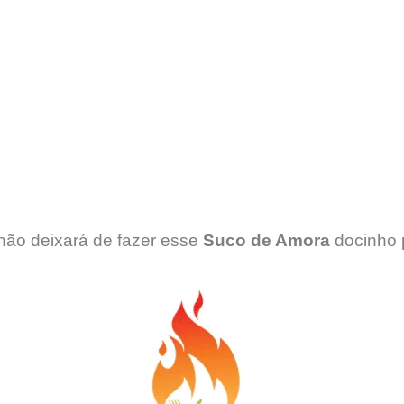
não deixará de fazer esse
Suco de Amora
docinho p