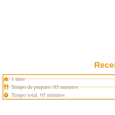
Rece
1 litro
Tempo de preparo: 05 minutos
Tempo total: 05 minutos