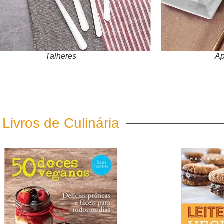
Ap
Talheres
Livros de Culinária