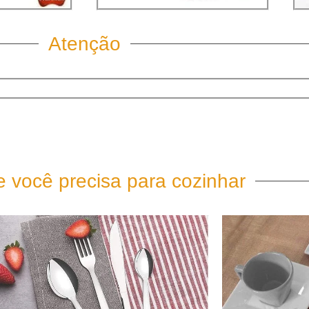
Atenção
 você precisa para cozinhar