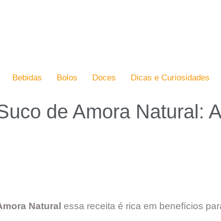
Bebidas
Bolos
Doces
Dicas e Curiosidades
Suco de Amora Natural: A
Amora Natural
essa receita é rica em benefícios pa