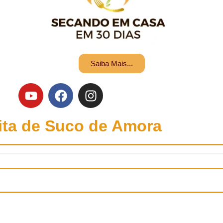
Saiba Mais...
ita de Suco de Amora