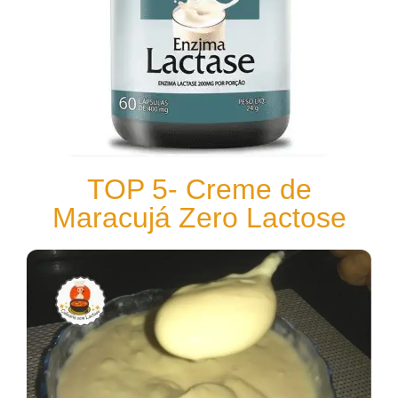
TOP 5- Creme de
Maracujá Zero Lactose