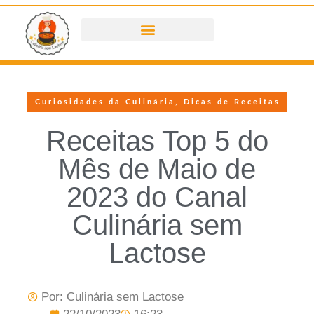
Curiosidades da Culinária
,
Dicas de Receitas
Receitas Top 5 do
Mês de Maio de
2023 do Canal
Culinária sem
Lactose
Por:
Culinária sem Lactose