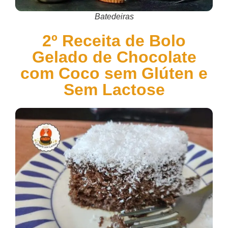
Batedeiras
2º Receita de Bolo
Gelado de Chocolate
com Coco sem Glúten e
Sem Lactose