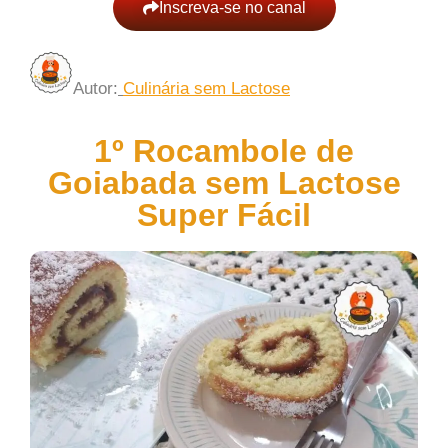
Inscreva-se no canal
Autor
:
Culinária sem Lactose
1º Rocambole de
Goiabada sem Lactose
Super Fácil