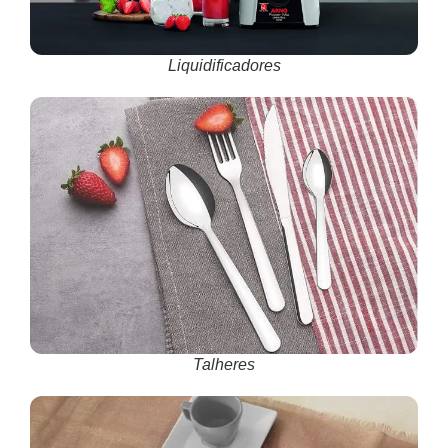
Liquidificadores
Talheres