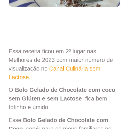
Essa receita ficou em 2º lugar nas
Melhores de 2023 com maior número de
visualização no
Canal Culinária sem
Lactose
.
O
Bolo Gelado de Chocolate com coco
sem Glúten e sem Lactose
fica bem
fofinho e úmido.
Esse
Bolo Gelado de Chocolate com
Coco
servir para os meus familiares no