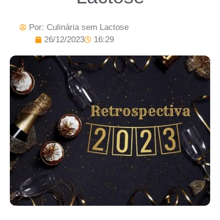
Por:
Culinária sem Lactose
26/12/2023
16:29