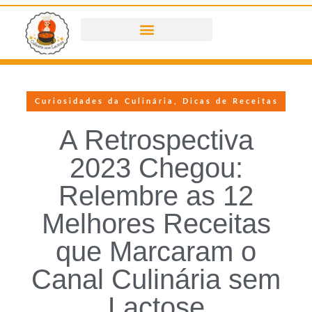
Curiosidades da Culinária
,
Dicas de Receitas
A Retrospectiva
2023 Chegou:
Relembre as 12
Melhores Receitas
que Marcaram o
Canal Culinária sem
Lactose